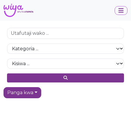
Panga kwa