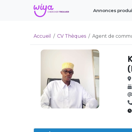
Annonces produi
Accueil
CV Thèques
Agent de communi
K
(