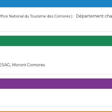
Département charg
Office National du Tourisme des Comores ) :
ESAG, Moroni Comores