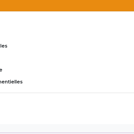
les
e
entielles