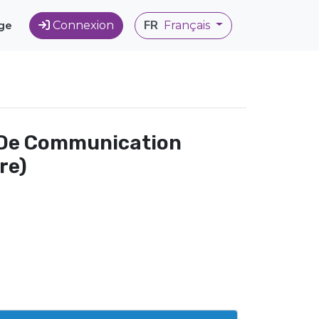
ge
Connexion
FR
Français
t De Communication
re)